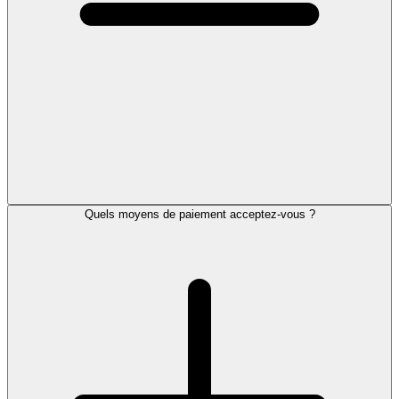
Quels moyens de paiement acceptez-vous ?