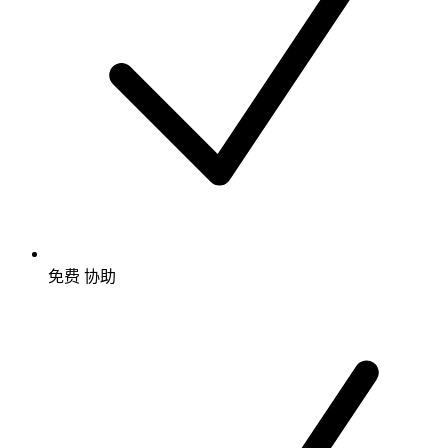
免费
协助